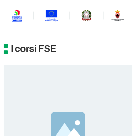
I corsi FSE