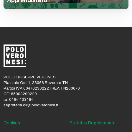
POLO GIUSEPPE VERONESI
Piazzale Orsi 1, 38068 Rovereto TN
Partita IVA 00476230222 | REA TN200670
CF: 85003290229
te: 0464 433484
segreteria.dir@poloveronesi.it
Cookies
Statuti e Regolamenti