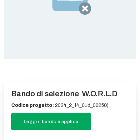
Bando di selezione W.O.R.L.D
Codice progetto:
2024_2_f4_01d_00258),
Leggi il bando e applica