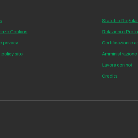
s
Statuti e Regola
enze Cookies
Relazioni e Protoc
e privacy
Certificazioni e 
 policy sito
Amministrazione
Lavora con noi
Credits