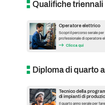
Qualifiche triennali
Operatore elettrico
Scopri il percorso serale per
professionale di operatore el
Clicca qui
Diploma di quarto 
Tecnico della progra
di impianti di produzi
Il quarto anno serale per fare