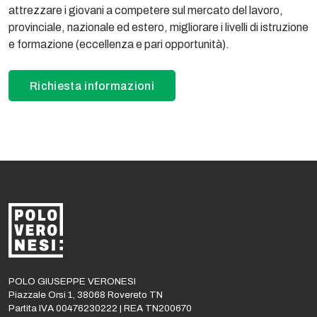
attrezzare i giovani a competere sul mercato del lavoro,
provinciale, nazionale ed estero, migliorare i livelli di istruzione
e formazione (eccellenza e pari opportunità).
Richiesta informazioni
POLO GIUSEPPE VERONESI
Piazzale Orsi 1, 38068 Rovereto TN
Partita IVA 00476230222 | REA TN200670