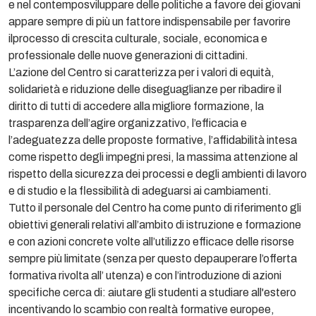
e nel contemposviluppare delle politiche a favore dei giovani
appare sempre di più un fattore indispensabile per favorire
ilprocesso di crescita culturale, sociale, economica e
professionale delle nuove generazioni di cittadini.
L’azione del Centro si caratterizza per i valori di equità,
solidarietà e riduzione delle diseguaglianze per ribadire il
diritto di tutti di accedere alla migliore formazione, la
trasparenza dell’agire organizzativo, l’efficacia e
l’adeguatezza delle proposte formative, l’affidabilità intesa
come rispetto degli impegni presi, la massima attenzione al
rispetto della sicurezza dei processi e degli ambienti di lavoro
e di studio e la flessibilità di adeguarsi ai cambiamenti.
Tutto il personale del Centro ha come punto di riferimento gli
obiettivi generali relativi all’ambito di istruzione e formazione
e con azioni concrete volte all’utilizzo efficace delle risorse
sempre più limitate (senza per questo depauperare l’offerta
formativa rivolta all’ utenza) e con l’introduzione di azioni
specifiche cerca di: aiutare gli studenti a studiare all'estero
incentivando lo scambio con realtà formative europee,