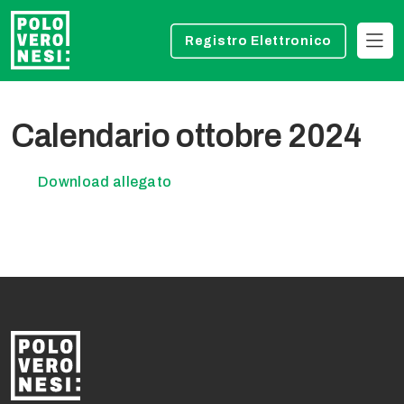
Registro Elettronico
Calendario ottobre 2024
Download allegato