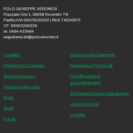
POLO GIUSEPPE VERONESI
Piazzale Orsi 1, 38068 Rovereto TN
Partita IVA 00476230222 | REA TN200670
CF: 85003290229
te: 0464 433484
segreteria.dir@poloveronesi.it
Cookies
Statuti e Regolamenti
Preferenze Cookies
Relazioni e Protocolli
Sezione privacy
Certificazioni e
accreditamenti
Privacy policy sito
Amministrazione trasparente
Ente
Lavora con noi
Staff
Credits
Fondi