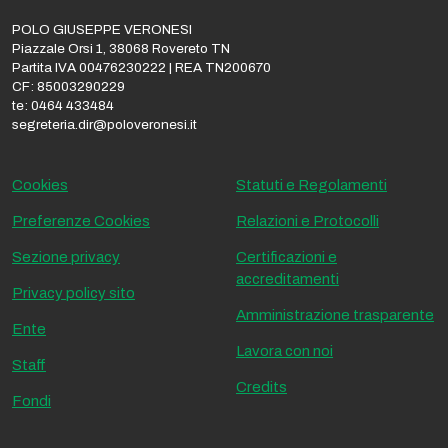
POLO GIUSEPPE VERONESI
Piazzale Orsi 1, 38068 Rovereto TN
Partita IVA 00476230222 | REA TN200670
CF: 85003290229
te: 0464 433484
segreteria.dir@poloveronesi.it
Cookies
Statuti e Regolamenti
Preferenze Cookies
Relazioni e Protocolli
Sezione privacy
Certificazioni e
accreditamenti
Privacy policy sito
Amministrazione trasparente
Ente
Lavora con noi
Staff
Credits
Fondi