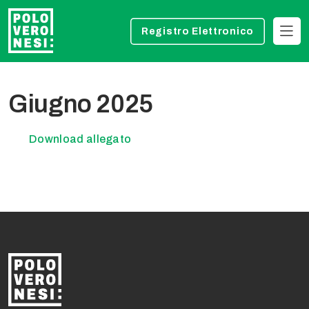
Registro Elettronico
Giugno 2025
Download allegato