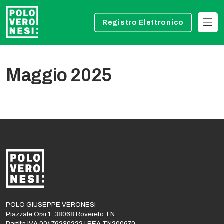
Registro Elettronico
Maggio 2025
POLO GIUSEPPE VERONESI
Piazzale Orsi 1, 38068 Rovereto TN
Partita IVA 00476230222 | REA TN200670