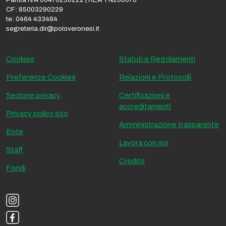
CF: 85003290229
te: 0464 433484
segreteria.dir@poloveronesi.it
Cookies
Statuti e Regolamenti
Preferenze Cookies
Relazioni e Protocolli
Sezione privacy
Certificazioni e
accreditamenti
Privacy policy sito
Amministrazione trasparente
Ente
Lavora con noi
Staff
Credits
Fondi