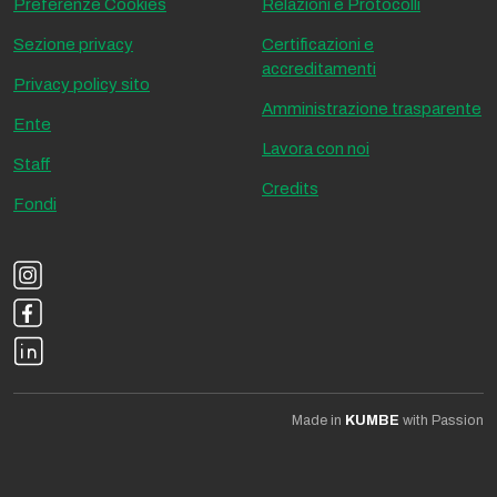
Preferenze Cookies
Relazioni e Protocolli
Sezione privacy
Certificazioni e
accreditamenti
Privacy policy sito
Amministrazione trasparente
Ente
Lavora con noi
Staff
Credits
Fondi
Made in
KUMBE
with Passion