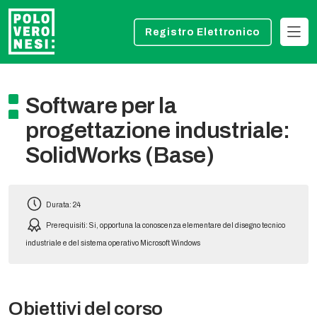
Registro Elettronico
Software per la
progettazione industriale:
SolidWorks (Base)
Durata: 24
Prerequisiti: Si, opportuna la conoscenza elementare del disegno tecnico
industriale e del sistema operativo Microsoft Windows
Obiettivi del corso