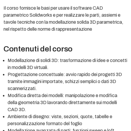
Il corso fornisce le basi per usare il software CAD
parametrico Solidworks e per realizzare le parti, assiemi e
tavole tecniche con la modellazione solida 3D parametrica,
nel rispetto delle norme di rappresentazione
Contenuti del corso
Modellazione di solidi 3D: trasformazione di idee e concetti
in modelli 3D virtuali.
Progettazione concettuale: avvio rapido dei progetti 3D
tramite immagini importate, schizzi semplici o dati 3D
scannerizzati.
Modifica diretta dei modelli: manipolazione e modifica
della geometria 3D lavorando direttamente sui modelli
CAD 3D.
Ambiente di disegno: viste, sezioni, quote, tabelle e
personalizzazione formato del foglio
Modellazione avanzata di parti: funzioni sweep e loft