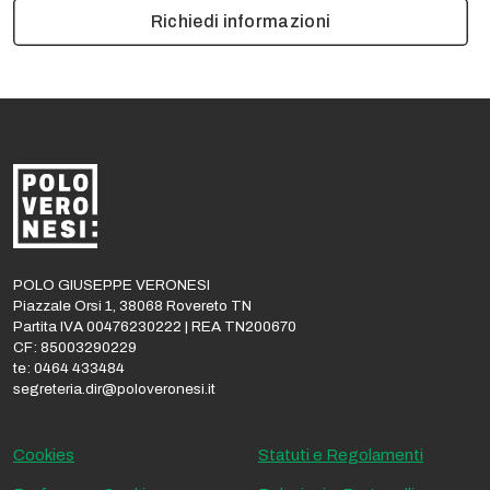
Richiedi informazioni
POLO GIUSEPPE VERONESI
Piazzale Orsi 1, 38068 Rovereto TN
Partita IVA 00476230222 | REA TN200670
CF: 85003290229
te: 0464 433484
segreteria.dir@poloveronesi.it
Cookies
Statuti e Regolamenti