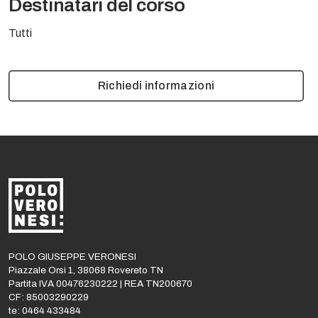
Destinatari del corso
Tutti
Richiedi informazioni
POLO GIUSEPPE VERONESI
Piazzale Orsi 1, 38068 Rovereto TN
Partita IVA 00476230222 | REA TN200670
CF: 85003290229
te: 0464 433484