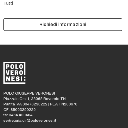
Tutti
Richiedi informazioni
POLO GIUSEPPE VERONESI
Piazzale Orsi 1, 38068 Rovereto TN
Partita IVA 00476230222 | REA TN200670
CF: 85003290229
te: 0464 433484
segreteria.dir@poloveronesi.it