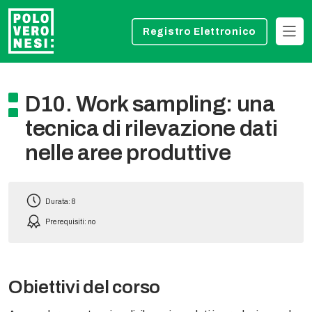
Registro Elettronico
D10. Work sampling: una
tecnica di rilevazione dati
nelle aree produttive
Durata: 8
Prerequisiti: no
Obiettivi del corso