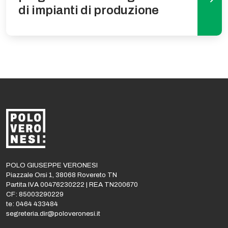
di impianti di produzione
POLO GIUSEPPE VERONESI
Piazzale Orsi 1, 38068 Rovereto TN
Partita IVA 00476230222 | REA TN200670
CF: 85003290229
te: 0464 433484
segreteria.dir@poloveronesi.it