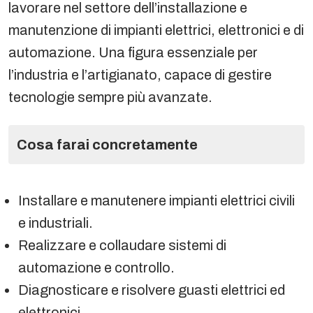
lavorare nel settore dell’installazione e
manutenzione di impianti elettrici, elettronici e di
automazione. Una figura essenziale per
l’industria e l’artigianato, capace di gestire
tecnologie sempre più avanzate.
Cosa farai concretamente
Installare e manutenere impianti elettrici civili
e industriali.
Realizzare e collaudare sistemi di
automazione e controllo.
Diagnosticare e risolvere guasti elettrici ed
elettronici.