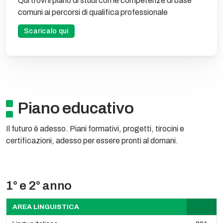
Qui trovi il piano di studi con le competenze di base
comuni ai percorsi di qualifica professionale
Scaricalo qui
Piano educativo
Il futuro è adesso. Piani formativi, progetti, tirocini e
certificazioni, adesso per essere pronti al domani.
1° e 2° anno
AREA LINGUISTICA