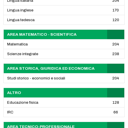
Lingua italiana
204
Lingua inglese
170
Lingua tedesca
120
AREA MATEMATICO - SCIENTIFICA
Matematica
204
Scienze integrate
238
AREA STORICA, GIURIDICA ED ECONOMICA
Studi storico - economici e sociali
204
ALTRO
Educazione fisica
128
IRC
66
AREA TECNICO-PROFESSIONALE