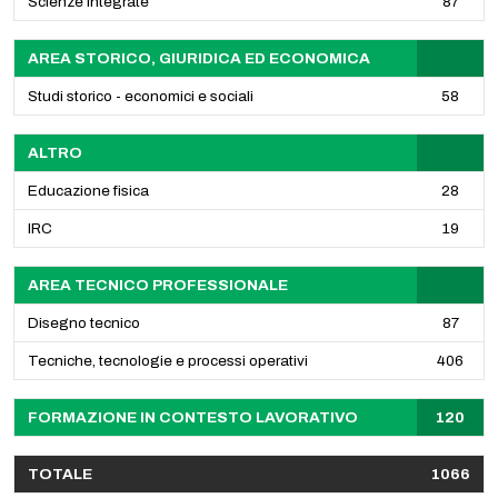
Scienze integrate
87
AREA STORICO, GIURIDICA ED ECONOMICA
Studi storico - economici e sociali
58
ALTRO
Educazione fisica
28
IRC
19
AREA TECNICO PROFESSIONALE
Disegno tecnico
87
Tecniche, tecnologie e processi operativi
406
FORMAZIONE IN CONTESTO LAVORATIVO
120
TOTALE
1066