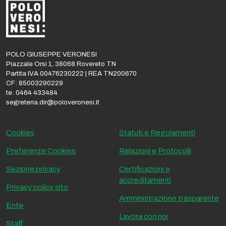
POLO GIUSEPPE VERONESI
Piazzale Orsi 1, 38068 Rovereto TN
Partita IVA 00476230222 | REA TN200670
CF: 85003290229
te: 0464 433484
segreteria.dir@poloveronesi.it
Cookies
Statuti e Regolamenti
Preferenze Cookies
Relazioni e Protocolli
Sezione privacy
Certificazioni e
accreditamenti
Privacy policy sito
Amministrazione trasparente
Ente
Lavora con noi
Staff