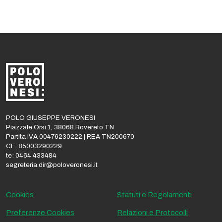
POLO GIUSEPPE VERONESI
Piazzale Orsi 1, 38068 Rovereto TN
Partita IVA 00476230222 | REA TN200670
CF: 85003290229
te: 0464 433484
segreteria.dir@poloveronesi.it
Cookies
Statuti e Regolamenti
Preferenze Cookies
Relazioni e Protocolli