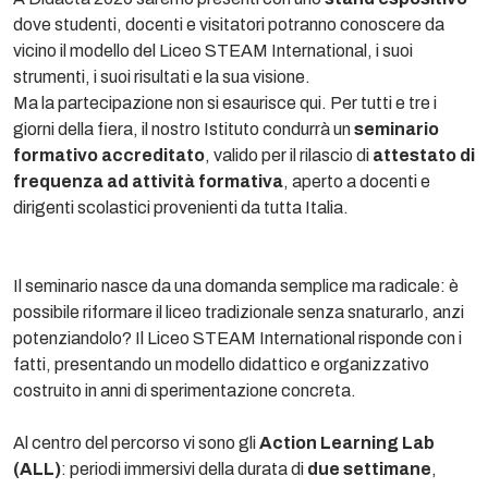
dove studenti, docenti e visitatori potranno conoscere da
vicino il modello del Liceo STEAM International, i suoi
strumenti, i suoi risultati e la sua visione.
Ma la partecipazione non si esaurisce qui. Per tutti e tre i
giorni della fiera, il nostro Istituto condurrà un
seminario
formativo accreditato
, valido per il rilascio di
attestato di
frequenza ad attività formativa
, aperto a docenti e
dirigenti scolastici provenienti da tutta Italia.
Il seminario nasce da una domanda semplice ma radicale: è
possibile riformare il liceo tradizionale senza snaturarlo, anzi
potenziandolo? Il Liceo STEAM International risponde con i
fatti, presentando un modello didattico e organizzativo
costruito in anni di sperimentazione concreta.
Al centro del percorso vi sono gli
Action Learning Lab
(ALL)
: periodi immersivi della durata di
due settimane
,