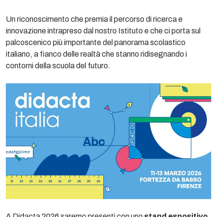
Un riconoscimento che premia il percorso di ricerca e
innovazione intrapreso dal nostro Istituto e che ci porta sul
palcoscenico più importante del panorama scolastico
italiano, a fianco delle realtà che stanno ridisegnando i
contorni della scuola del futuro.
A Didacta 2026 saremo presenti con uno
stand espositivo