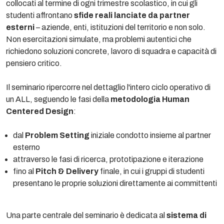
collocati al termine di ogni trimestre scolastico, in cui gli
studenti affrontano
sfide reali lanciate da partner
esterni
– aziende, enti, istituzioni del territorio e non solo.
Non esercitazioni simulate, ma problemi autentici che
richiedono soluzioni concrete, lavoro di squadra e capacità di
pensiero critico.
Il seminario ripercorre nel dettaglio l'intero ciclo operativo di
un ALL, seguendo le fasi della
metodologia Human
Centered Design
:
dal
Problem Setting
iniziale condotto insieme al partner
esterno
attraverso le fasi di ricerca, prototipazione e iterazione
fino al
Pitch & Delivery
finale, in cui i gruppi di studenti
presentano le proprie soluzioni direttamente ai committenti
Una parte centrale del seminario è dedicata al
sistema di