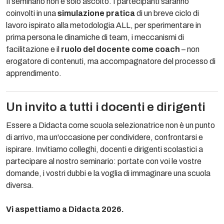
Il seminario non è solo ascolto. I partecipanti saranno
coinvolti in una
simulazione pratica
di un breve ciclo di
lavoro ispirato alla metodologia ALL, per sperimentare in
prima persona le dinamiche di team, i meccanismi di
facilitazione e il
ruolo del docente come coach
– non
erogatore di contenuti, ma accompagnatore del processo di
apprendimento.
Un invito a tutti i docenti e dirigenti
Essere a Didacta come scuola selezionatrice non è un punto
di arrivo, ma un'occasione per condividere, confrontarsi e
ispirare. Invitiamo colleghi, docenti e dirigenti scolastici a
partecipare al nostro seminario: portate con voi le vostre
domande, i vostri dubbi e la voglia di immaginare una scuola
diversa.
Vi aspettiamo a Didacta 2026.