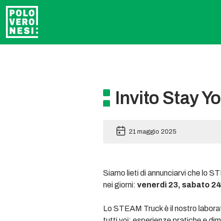
Invito Stay Y
21 maggio 2025
Siamo lieti di annunciarvi che lo 
nei giorni:
venerdì 23, sabato 2
Lo STEAM Truck è il nostro laborat
tutti voi: esperienze pratiche e dim