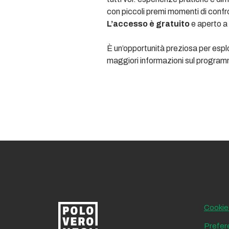
con piccoli premi momenti di confro
L’accesso è gratuito
e aperto a 
È un’opportunità preziosa per espl
maggiori informazioni sul programma 
Cookie
Prefer