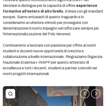
Veronesi si distingue per la capacità di offrire
esperienze
formative all'estero di alto livello
, in linea con gli standard
europei. Siamo entusiasti di questo traguardo e lo
consideriamo un ulteriore stimolo per proseguire con
determinazione il nostro impegno nel rafforzare sempre più
l’internazionalizzazione del Polo Veronesi.
Continueremo a lavorare con passione per offrire ai nostri
studenti e docenti nuove opportunità di crescita e
collaborazione a livello internazionale. Ringraziamo l’Agenzia
Nazionale Erasmus+ INAPP per questo attestato di
eccellenza e tutti i docenti, studenti e partner coinvolti nei
nostri progetti internazionali.
1
/
3