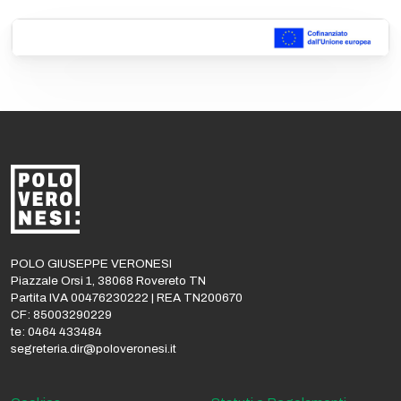
POLO GIUSEPPE VERONESI
Piazzale Orsi 1, 38068 Rovereto TN
Partita IVA 00476230222 | REA TN200670
CF: 85003290229
te: 0464 433484
segreteria.dir@poloveronesi.it