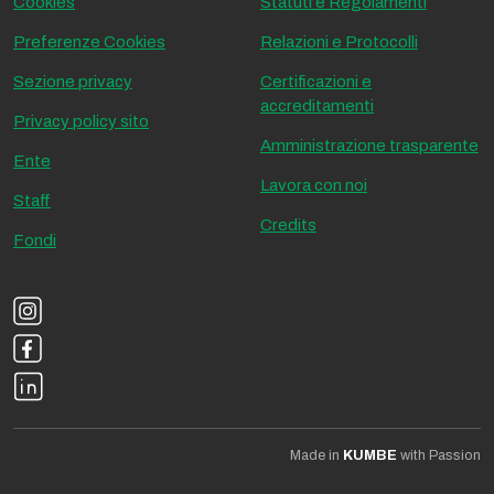
Cookies
Statuti e Regolamenti
Preferenze Cookies
Relazioni e Protocolli
Sezione privacy
Certificazioni e
accreditamenti
Privacy policy sito
Amministrazione trasparente
Ente
Lavora con noi
Staff
Credits
Fondi
Made in
KUMBE
with Passion