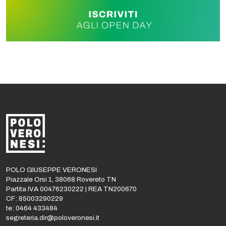
POLO GIUSEPPE VERONESI
Piazzale Orsi 1, 38068 Rovereto TN
Partita IVA 00476230222 | REA TN200670
CF: 85003290229
te: 0464 433484
segreteria.dir@poloveronesi.it