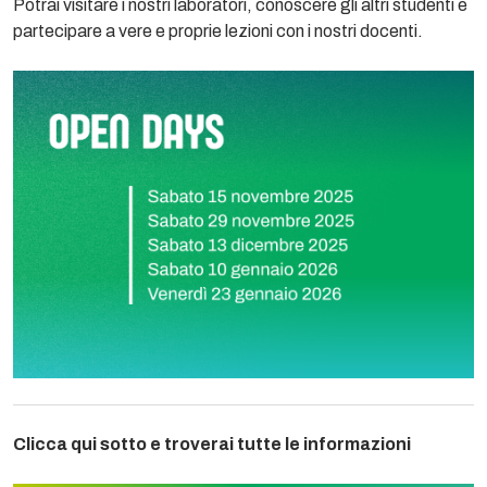
Potrai visitare i nostri laboratori, conoscere gli altri studenti e
partecipare a vere e proprie lezioni con i nostri docenti.
Clicca qui sotto e troverai tutte le informazioni