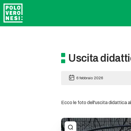
Uscita didat
6 febbraio 2026
Ecco le foto dell'uscita didattica