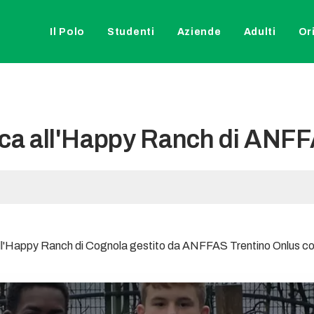
Il Polo
Studenti
Aziende
Adulti
Or
tica all'Happy Ranch di ANF
 all'Happy Ranch di Cognola gestito da ANFFAS Trentino Onlus con 