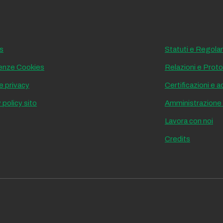
s
Statuti e Regola
enze Cookies
Relazioni e Protoc
e privacy
Certificazioni e 
 policy sito
Amministrazione
Lavora con noi
Credits