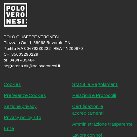
POLO GIUSEPPE VERONESI
Piazzale Orsi 1, 38068 Rovereto TN
Partita IVA 00476230222 | REA TN200670
CF: 85003290229
te: 0464 433484
segreteria.dir@poloveronesi.it
Cookies
Statuti e Regolamenti
Preferenze Cookies
Relazioni e Protocolli
Sezione privacy
Certificazioni e
accreditamenti
Privacy policy sito
Amministrazione trasparente
Ente
Lavora con noi