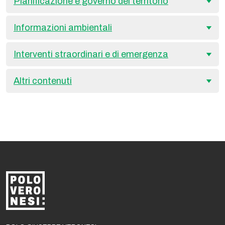
Pianificazione e governo del territorio
Informazioni ambientali
Interventi straordinari e di emergenza
Altri contenuti