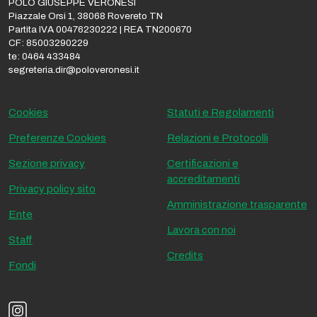
POLO GIUSEPPE VERONESI
Piazzale Orsi 1, 38068 Rovereto TN
Partita IVA 00476230222 | REA TN200670
CF: 85003290229
te: 0464 433484
segreteria.dir@poloveronesi.it
Cookies
Statuti e Regolamenti
Preferenze Cookies
Relazioni e Protocolli
Sezione privacy
Certificazioni e
accreditamenti
Privacy policy sito
Amministrazione trasparente
Ente
Lavora con noi
Staff
Credits
Fondi