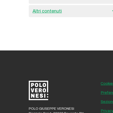
Altri contenuti
Cookie
Prefer
Sezion
POLO GIUSEPPE VERONESI
Privacy