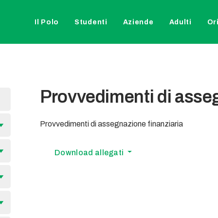
Il Polo
Studenti
Aziende
Adulti
Or
Provvedimenti di asseg
Provvedimenti di assegnazione finanziaria
Download allegati